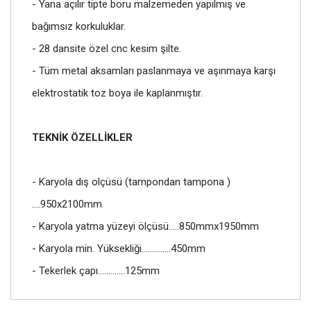
- Yana açılır tipte boru malzemeden yapılmış ve
bağımsız korkuluklar.
- 28 dansite özel cnc kesim şilte.
- Tüm metal aksamları paslanmaya ve aşınmaya karşı
elektrostatik toz boya ile kaplanmıştır.
TEKNİK ÖZELLİKLER
- Karyola dış olçüsü (tampondan tampona )
….950x2100mm
- Karyola yatma yüzeyi ölçüsü…..850mmx1950mm
- Karyola min. Yüksekliği…………..450mm
- Tekerlek çapı………….125mm