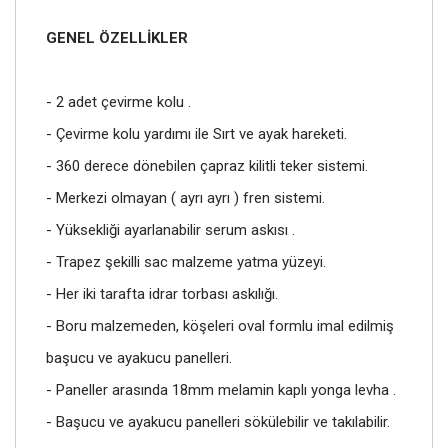
GENEL ÖZELLİKLER
- 2 adet çevirme kolu .
- Çevirme kolu yardımı ile Sırt ve ayak hareketi.
- 360 derece dönebilen çapraz kilitli teker sistemi.
- Merkezi olmayan ( ayrı ayrı ) fren sistemi.
- Yüksekliği ayarlanabilir serum askısı .
- Trapez şekilli sac malzeme yatma yüzeyi.
- Her iki tarafta idrar torbası askılığı.
- Boru malzemeden, köşeleri oval formlu imal edilmiş
başucu ve ayakucu panelleri.
- Paneller arasında 18mm melamin kaplı yonga levha .
- Başucu ve ayakucu panelleri sökülebilir ve takılabilir.