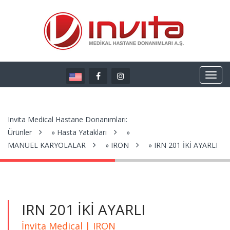
Invita Medical Hastane Donanımları:
Ürünler
»
Hasta Yatakları
»
MANUEL KARYOLALAR
»
IRON
» IRN 201 İKİ AYARLI
IRN 201 İKİ AYARLI
İnvita Medical | IRON