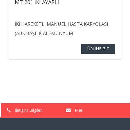
MT 201 İKİ AYARLI
İKİ HAREKETLİ MANUEL HASTA KARYOLASI
(ABS BAŞLIK ALEMÜNYUM
ÜRÜNE GIT
İletişim Bilgileri
Mail